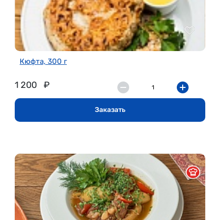
Кюфта, 300 г
1 200
₽
Заказать