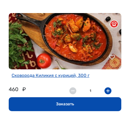
Сковорода Киликия с курицей, 300 г
460
₽
Заказать