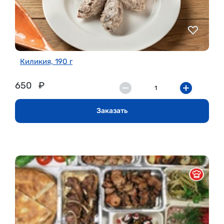
Киликия, 190 г
650
₽
Заказать