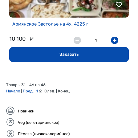
Армянское Застолье на 4х, 4225 г
10 100
₽
Заказать
Товары 31 - 46 из 46
Начало
|
Пред.
|
1
2
| След. | Конец
Новинки
Veg (вегетарианское)
Fitness (низкокалорийное)