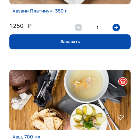
Хазани Платинум, 350 г
1 250
₽
Заказать
Хаш, 700 мл