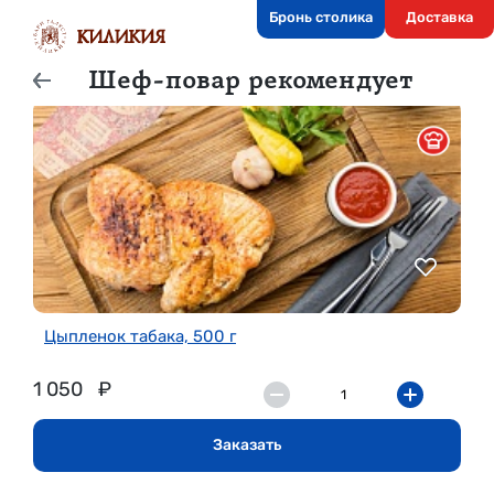
Бронь столика
Доставка
Шеф-повар рекомендует
Цыпленок табака, 500 г
1 050
₽
Заказать