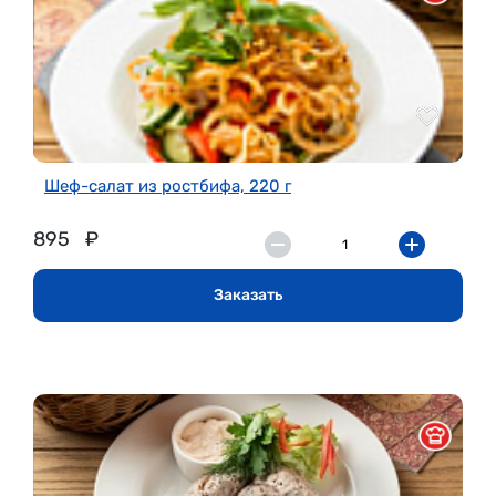
Шеф-салат из ростбифа, 220 г
895
₽
Заказать