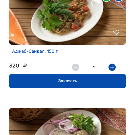
Аджаб-Сандал, 150 г
320
₽
Заказать