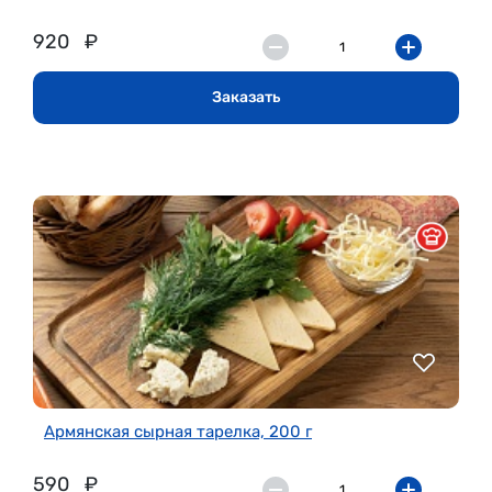
920
₽
Заказать
Армянская сырная тарелка, 200 г
590
₽