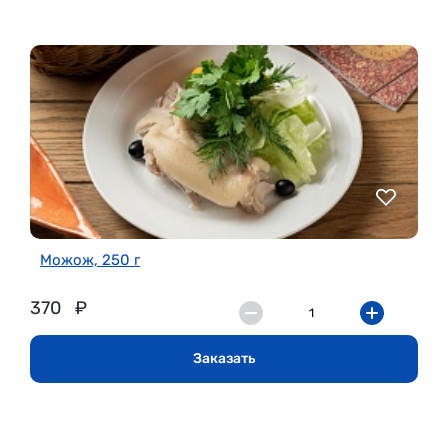
Можож, 250 г
370
₽
Заказать