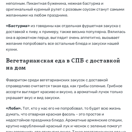
неполным. Пикантная буженина, нежная бастурма и
оригинальный куриный рулет с розовым соусом станут самыми
желанными на любом празднике.
«Бастурма»
из говядины как отдельная фуршетная закуска с
доставкой к пиву, к примеру, также весьма популярна. Вялилась
она в ароматном перце, выглядит очень аппетитно, вызывает
желание попробовать все остальные блюда и закуски нашей
кухни.
Вегетарианская еда в СПБ с доставкой
на дом
Фаворитом среди вегетарианских закусок с доставкой
справедливо считается такая еда, как грибы соленые. Грибное
ассорти выглядит красиво и вкусно, а ароматный лучок только
украшает вкус и вид закуски.
«Лоби».
Тот, кто у нас его не попробовал, то будет всю жизнь
думать, что отварная красная фасоль - это простое и
недостойное праздника блюдо. Ароматные армянские специи,
крупно нарубленный красный лук и чеснок с зеленью помогут
вам совершить это открытие вкуса. Такая вегетарианская еда на