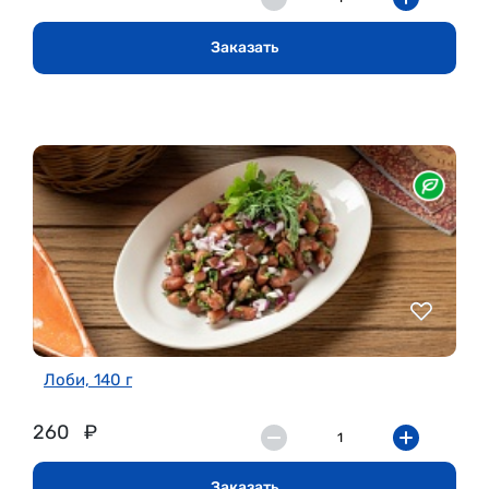
Заказать
Лоби, 140 г
260
₽
Заказать