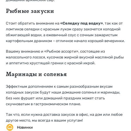
Рыбные закуски
Стоит обратить внимание на
«Селедку под водку»
, так как от
ломтиков селедки с красным луком сразу захочется холодной
обжигающей водки, а ежевичный соус с сочным зажаристым
картофельным драником – отличное начало хорошей вечеринки.
Вашему вниманию и «Рыбное ассорти», состоящее из
малосольного лосося, кусочков жирной вкусной масляной рыбы
и аппетитно хрустящей гренки с красной икрой.
Маринады и соленья
Эффектным дополнением к самым разнообразным вкусам
холодных закусок будут наши домашние соленья и маринады,
без них фуршет или домашний праздник может стать
скучноватым в гастрономическом плане.
Так что, если нужна доставка закусок в офис, на дом или любое
другое место, мы всегда к вашим услугам!
Новинки