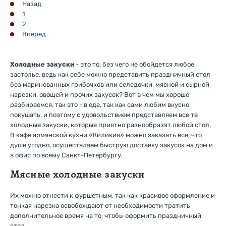
Назад
1
2
Вперед
Холодные закуски
- это то, без чего не обойдется любое
застолье, ведь как себе можно представить праздничный стол
без маринованных грибочков или селедочки, мясной и сырной
нарезки, овощей и прочих закусок? Вот в чем мы хорошо
разбираемся, так это - в еде, так как сами любим вкусно
покушать, и поэтому с удовольствием представляем все те
холодные закуски, которые приятно разнообразят любой стол.
В кафе армянской кухни «Киликия» можно заказать все, что
душе угодно, осуществляем быструю доставку закусок на дом и
в офис по всему Санкт-Петербургу.
Мясные холодные закуски
Их можно отнести к фуршетным, так как красивое оформление и
тонкая нарезка освобождают от необходимости тратить
дополнительное время на то, чтобы оформить праздничный
стол.