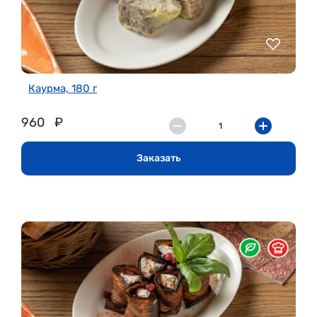
Каурма, 180 г
960
₽
Заказать