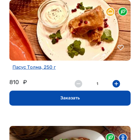
Пасус Толма, 250 г
810
₽
Заказать