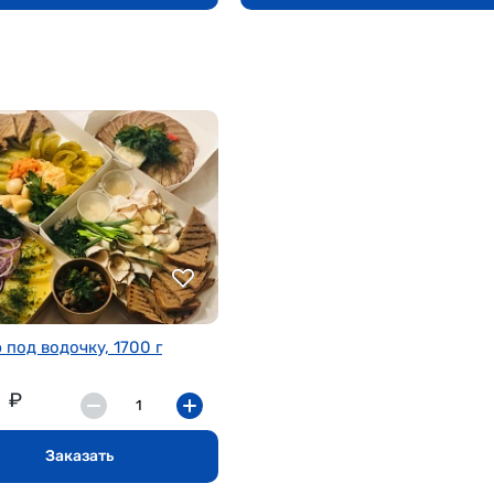
 под водочку, 1700 г
₽
Заказать