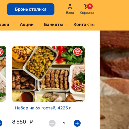
Бронь столика
Вход
Корзина
ерея
Акции
Банкеты
Контакты
Набор на 6х гостей, 4225 г
8 650
₽