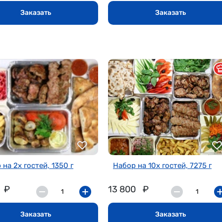
Заказать
Заказать
 на 2х гостей, 1350 г
Набор на 10х гостей, 7275 г
₽
13 800
₽
Заказать
Заказать