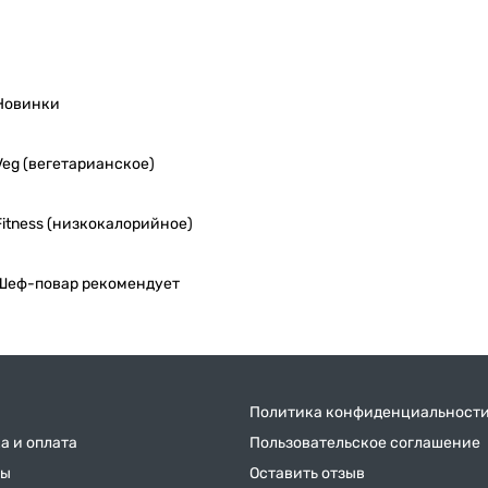
Новинки
Veg (вегетарианское)
Fitness (низкокалорийное)
Шеф-повар рекомендует
Политика конфиденциальност
а и оплата
Пользовательское соглашение
ты
Оставить отзыв