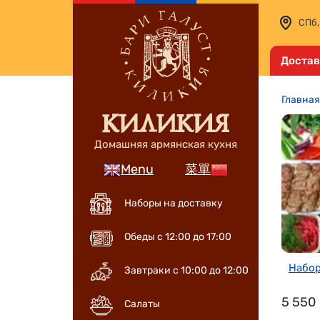
СПб,
Достав
Главная
Домашняя армянская кухня
Menu
菜單
Наборы на доставку
Обеды с 12:00 до 17:00
Набор
Завтраки с 10:00 до 12:00
5 550
Салаты