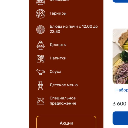
Гарниры
Блюда из печи с 12:00 до
22:30
Десерты
Напитки
Соуса
Детское меню
Набор
Специальное
3 600
предложение
Акции