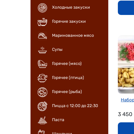
Холодные закуски
Горячие закуски
Маринованное мясо
Супы
Горячее (мясо)
Горячее (птица)
Горячее (рыба)
Набор
Пицца с 12:00 до 22:30
3 450
Паста
Шашлыки