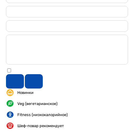
Новинки
Veg (вегетарианское)
Fitness (низкокалорийное)
Шеф-повар рекомендует