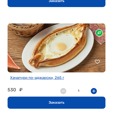
Заказать
Хачапури по-аджарски, 265 г
530
₽
Заказать