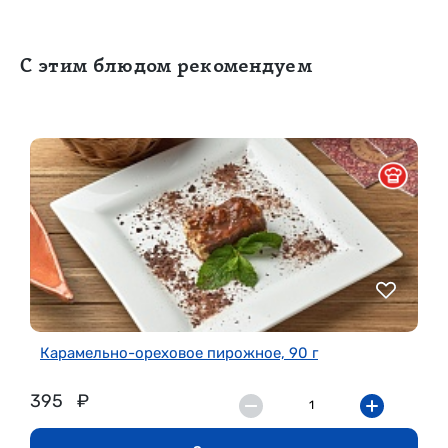
С этим блюдом рекомендуем
Карамельно-ореховое пирожное, 90 г
395
₽