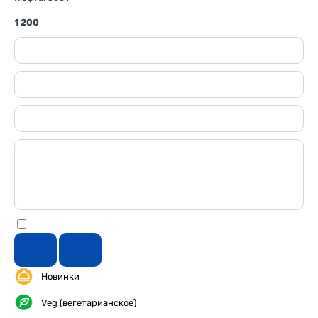
1 200
Новинки
Veg (вегетарианское)