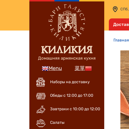
СПб,
Достав
Главная
Домашняя армянская кухня
Menu
菜單
Наборы на доставку
Обеды с 12:00 до 17:00
Завтраки с 10:00 до 12:00
Салаты