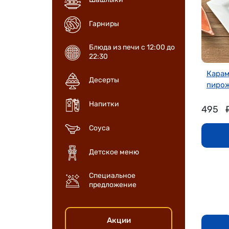
Гарниры
Блюда из печи с 12:00 до
22:30
Карам
Десерты
пирож
Напитки
495
Соуса
Детское меню
Специальное
предложение
Акции