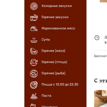
Холодные закуски
Горячие закуски
Маринованное мясо
Д
Супы
с
Горячее (мясо)
Бесплатн
Горячее (птица)
Горячее (рыба)
С э
Пицца с 12:00 до 22:30
Паста
Шашлыки