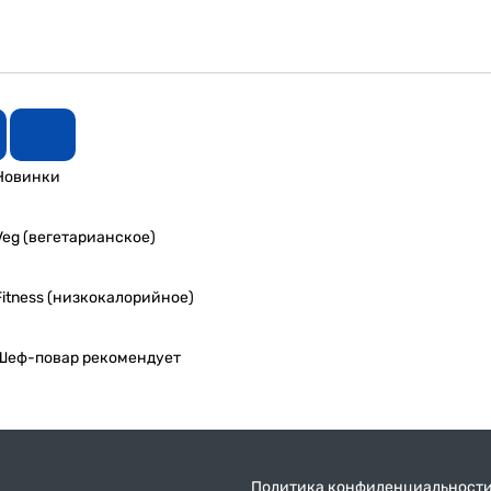
Новинки
Veg (вегетарианское)
Fitness (низкокалорийное)
Шеф-повар рекомендует
Политика конфиденциальност