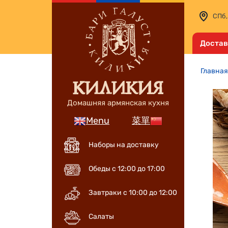
СПб,
Достав
Главная
Домашняя армянская кухня
Menu
菜單
Наборы на доставку
Обеды с 12:00 до 17:00
Завтраки с 10:00 до 12:00
Салаты