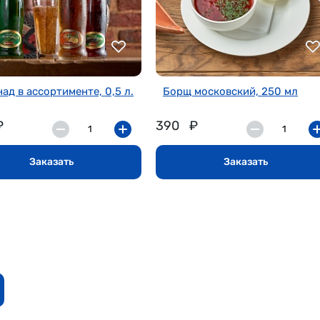
ад в ассортименте, 0,5 л.
Борщ московский, 250 мл
₽
390
₽
Заказать
Заказать