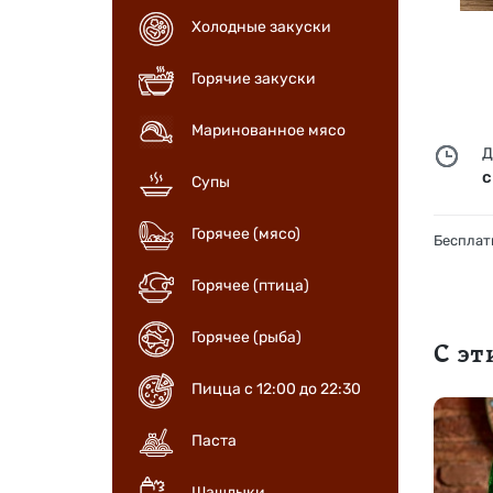
Холодные закуски
Горячие закуски
Маринованное мясо
Д
с
Супы
Горячее (мясо)
Бесплатн
Горячее (птица)
Горячее (рыба)
С э
Пицца с 12:00 до 22:30
Паста
Шашлыки