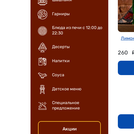
Гарниры
Блюда из печи с 12:00 до
22:30
Лимон
Десерты
260
Напитки
Соуса
Детское меню
Специальное
предложение
Акции