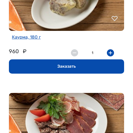
Каурма, 180 г
960
₽
Заказать