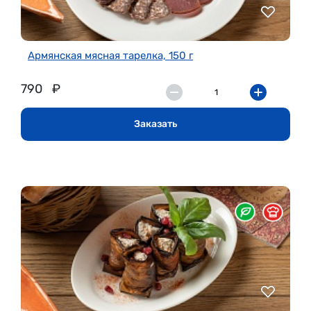
Армянская мясная тарелка, 150 г
790
₽
Заказать