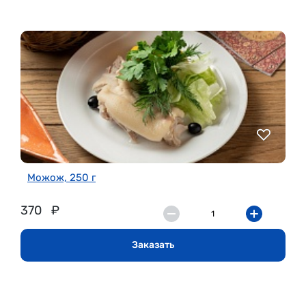
Можож, 250 г
370
₽
Заказать