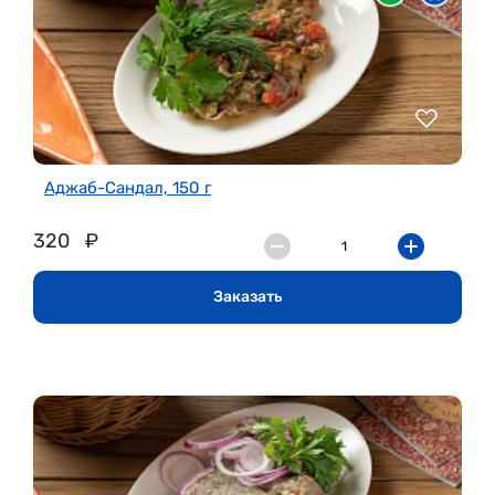
Аджаб-Сандал, 150 г
320
₽
Заказать