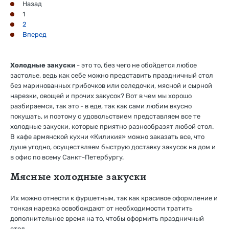
Назад
1
2
Вперед
Холодные закуски
- это то, без чего не обойдется любое
застолье, ведь как себе можно представить праздничный стол
без маринованных грибочков или селедочки, мясной и сырной
нарезки, овощей и прочих закусок? Вот в чем мы хорошо
разбираемся, так это - в еде, так как сами любим вкусно
покушать, и поэтому с удовольствием представляем все те
холодные закуски, которые приятно разнообразят любой стол.
В кафе армянской кухни «Киликия» можно заказать все, что
душе угодно, осуществляем быструю доставку закусок на дом и
в офис по всему Санкт-Петербургу.
Мясные холодные закуски
Их можно отнести к фуршетным, так как красивое оформление и
тонкая нарезка освобождают от необходимости тратить
дополнительное время на то, чтобы оформить праздничный
стол.