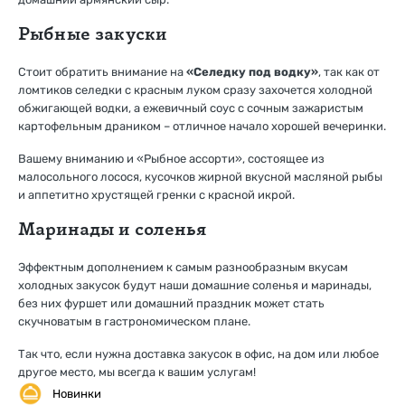
Рыбные закуски
Стоит обратить внимание на
«Селедку под водку»
, так как от
ломтиков селедки с красным луком сразу захочется холодной
обжигающей водки, а ежевичный соус с сочным зажаристым
картофельным драником – отличное начало хорошей вечеринки.
Вашему вниманию и «Рыбное ассорти», состоящее из
малосольного лосося, кусочков жирной вкусной масляной рыбы
и аппетитно хрустящей гренки с красной икрой.
Маринады и соленья
Эффектным дополнением к самым разнообразным вкусам
холодных закусок будут наши домашние соленья и маринады,
без них фуршет или домашний праздник может стать
скучноватым в гастрономическом плане.
Так что, если нужна доставка закусок в офис, на дом или любое
другое место, мы всегда к вашим услугам!
Новинки