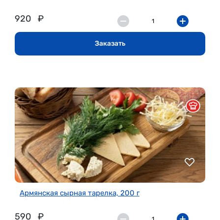
920
₽
Заказать
Армянская сырная тарелка, 200 г
590
₽