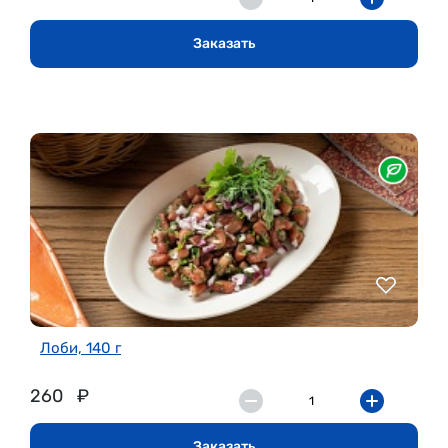
Заказать
Лоби, 140 г
260
₽
Заказать