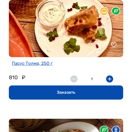
Пасус Толма, 250 г
810
₽
Заказать