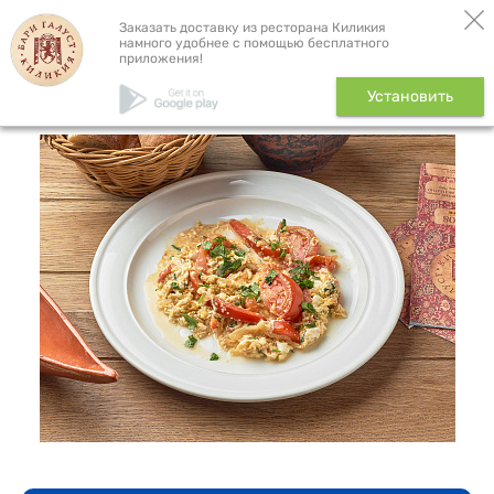
Бронь столика
Доставка
Заказать доставку из ресторана Киликия
намного удобнее с помощью бесплатного
приложения!
Яичница с помидорами ,190
Установить
гр.
-100%