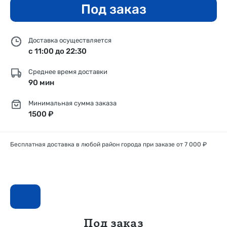
Под заказ
Доставка осуществляется
с 11:00 до 22:30
Среднее время доставки
90 мин
Минимальная сумма заказа
1500 ₽
Бесплатная доставка в любой район города при заказе от 7 000 ₽
Под заказ