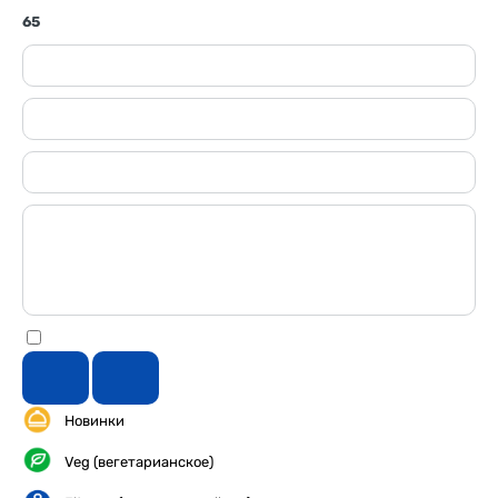
65
Новинки
Veg (вегетарианское)