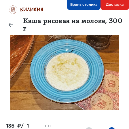
Бронь столика
Доставка
Каша рисовая на молоке, 300
г
135
₽/
1
шт