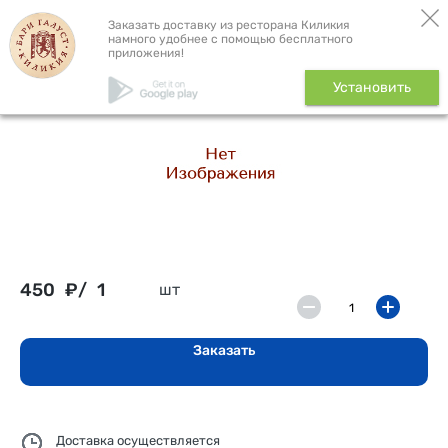
Бронь столика
Доставка
Заказать доставку из ресторана Киликия
намного удобнее с помощью бесплатного
приложения!
Куриные крылышки BBQ,
Установить
200 г
450
₽/
1
шт
Заказать
Доставка осуществляется