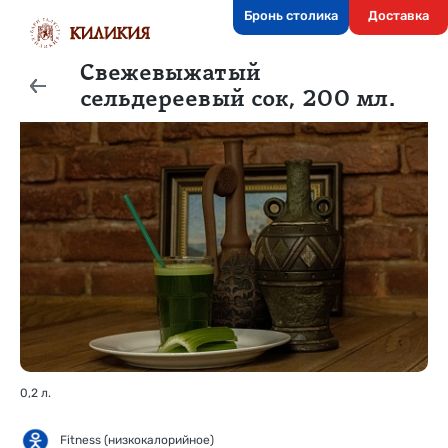
Бронь столика
Доставка
Свежевыжатый
сельдереевый сок, 200 мл.
0,2 л.
Fitness (низкокалорийное)