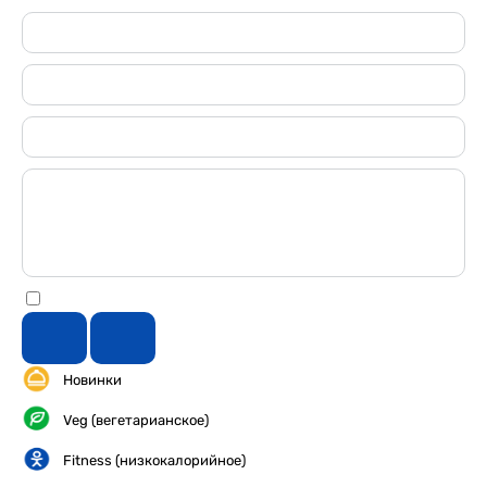
Новинки
Veg (вегетарианское)
Fitness (низкокалорийное)