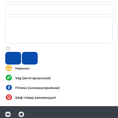
Новинки
Veg (вегетарианское)
Fitness (низкокалорийное)
Шеф-повар рекомендует