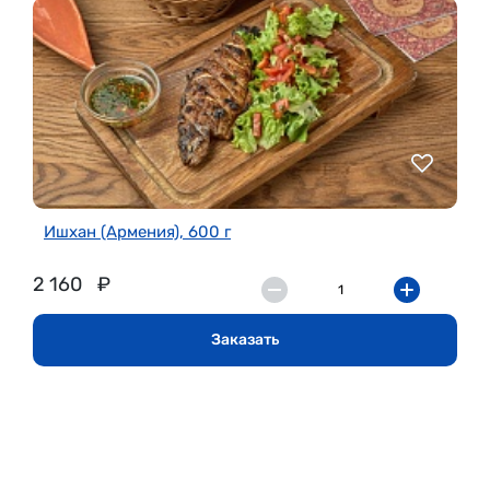
Ишхан (Армения), 600 г
2 160
₽
Заказать