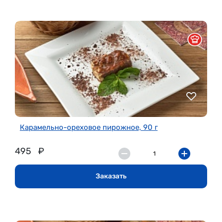
Карамельно-ореховое пирожное, 90 г
495
₽
Заказать