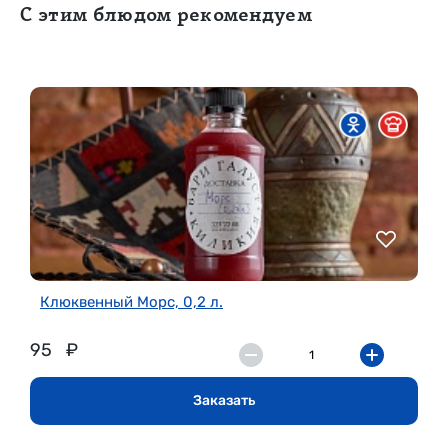
С этим блюдом рекомендуем
Клюквенный Морс, 0,2 л.
95
₽
Заказать