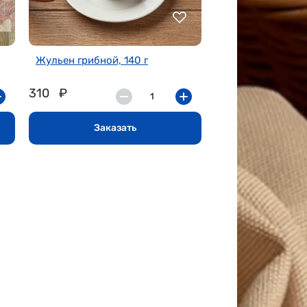
Жульен грибной, 140 г
310
₽
Заказать