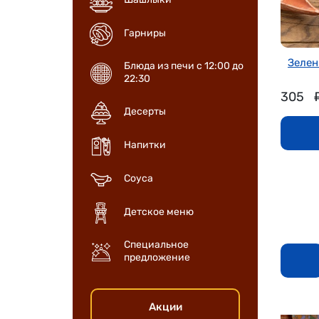
Гарниры
Зелень
Блюда из печи с 12:00 до
22:30
305
Десерты
Напитки
Соуса
Детское меню
Специальное
предложение
Акции