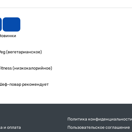
Новинки
Veg (вегетарианское)
Fitness (низкокалорийное)
Шеф-повар рекомендует
Политика конфиденциальност
а и оплата
Пользовательское соглашение