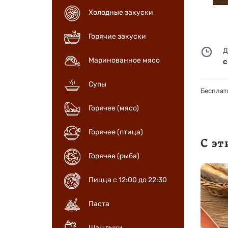
Холодные закуски
Горячие закуски
Д
Маринованное мясо
с
Супы
Бесплатн
Горячее (мясо)
Горячее (птица)
С э
Горячее (рыба)
Пицца с 12:00 до 22:30
Паста
Шашлыки