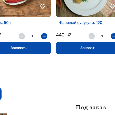
, 50 г
Жареный сулугуни, 190 г
₽
440
₽
Заказать
Заказать
Под заказ