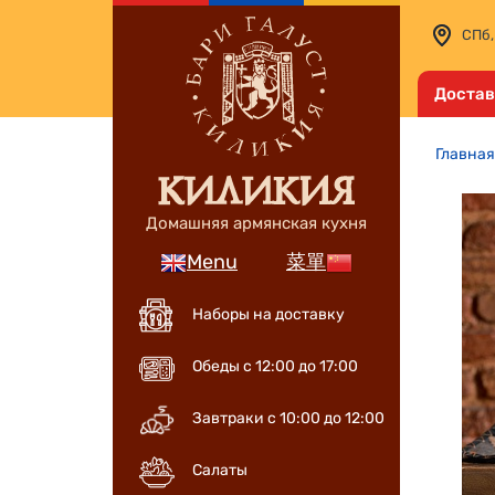
СПб,
Достав
Главная
Домашняя армянская кухня
Menu
菜單
Наборы на доставку
Обеды с 12:00 до 17:00
Завтраки с 10:00 до 12:00
Салаты