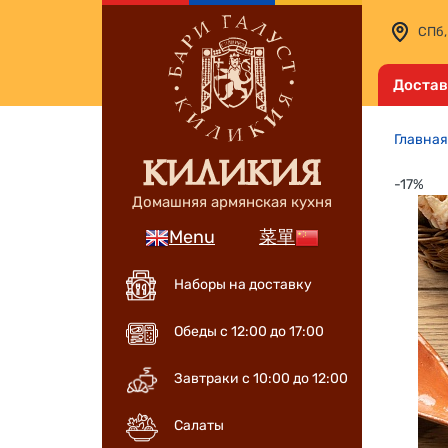
СПб,
Достав
Главная
-17%
Домашняя армянская кухня
Menu
菜單
Наборы на доставку
Обеды с 12:00 до 17:00
Завтраки с 10:00 до 12:00
Салаты