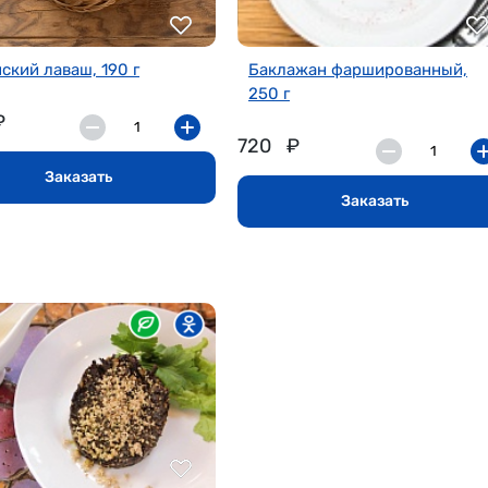
ский лаваш, 190 г
Баклажан фаршированный,
250 г
₽
720
₽
Заказать
Заказать