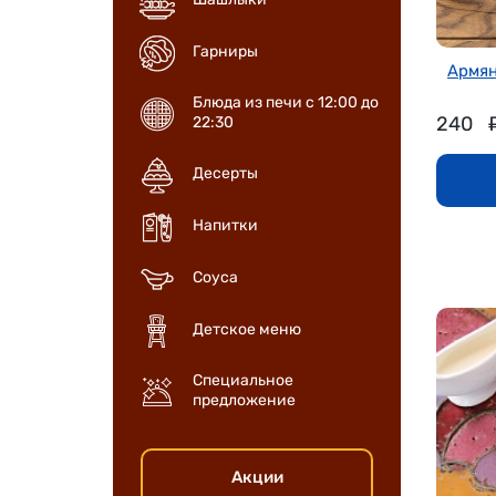
Гарниры
Армян
Блюда из печи с 12:00 до
240
22:30
Десерты
Напитки
Соуса
Детское меню
Специальное
предложение
Акции