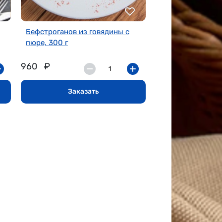
Бефстроганов из говядины с
пюре, 300 г
960
₽
Заказать