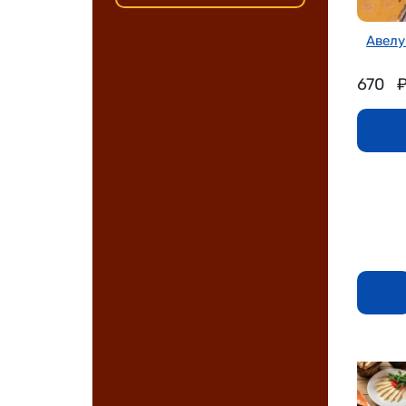
Авелук
670