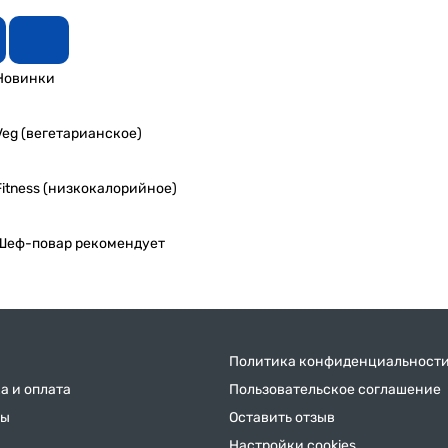
Новинки
Veg (вегетарианское)
Fitness (низкокалорийное)
Шеф-повар рекомендует
Политика конфиденциальност
а и оплата
Пользовательское соглашение
ты
Оставить отзыв
Настройки cookies