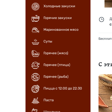
Холодные закуски
Горячие закуски
Д
с
Маринованное мясо
Бесплатн
Супы
Горячее (мясо)
С э
Горячее (птица)
Горячее (рыба)
Пицца с 12:00 до 22:30
Паста
Шашлыки