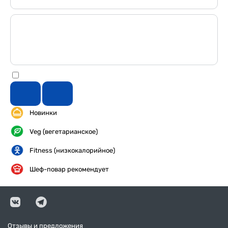
Новинки
Veg (вегетарианское)
Fitness (низкокалорийное)
Шеф-повар рекомендует
Отзывы и предложения