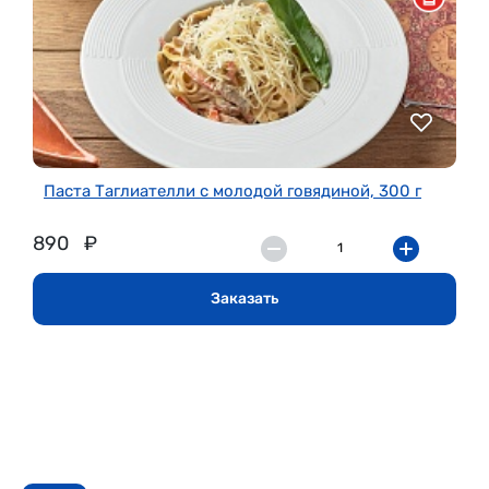
Паста Таглиателли с молодой говядиной, 300 г
890
₽
Заказать