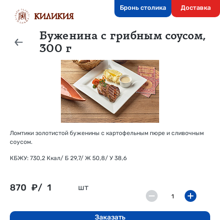
Бронь столика
Доставка
Буженина с грибным соусом,
300 г
Ломтики золотистой буженины с картофельным пюре и сливочным
соусом.
КБЖУ: 730,2 Ккал/ Б 29,7/ Ж 50,8/ У 38,6
870
₽/
1
шт
Заказать