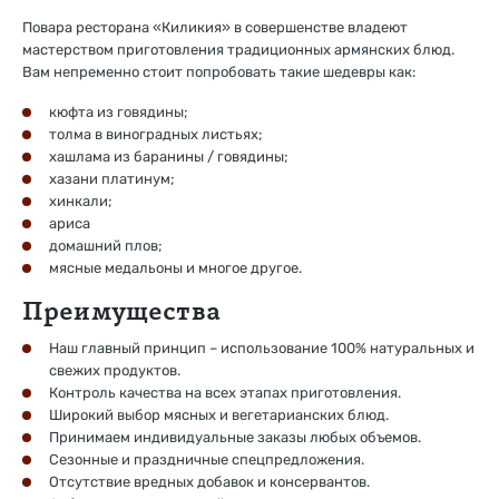
Повара ресторана «Киликия» в совершенстве владеют
мастерством приготовления традиционных армянских блюд.
Вам непременно стоит попробовать такие шедевры как:
кюфта из говядины;
толма в виноградных листьях;
хашлама из баранины / говядины;
хазани платинум;
хинкали;
ариса
домашний плов;
мясные медальоны и многое другое.
Преимущества
Наш главный принцип – использование 100% натуральных и
свежих продуктов.
Контроль качества на всех этапах приготовления.
Широкий выбор мясных и вегетарианских блюд.
Принимаем индивидуальные заказы любых объемов.
Сезонные и праздничные спецпредложения.
Отсутствие вредных добавок и консервантов.