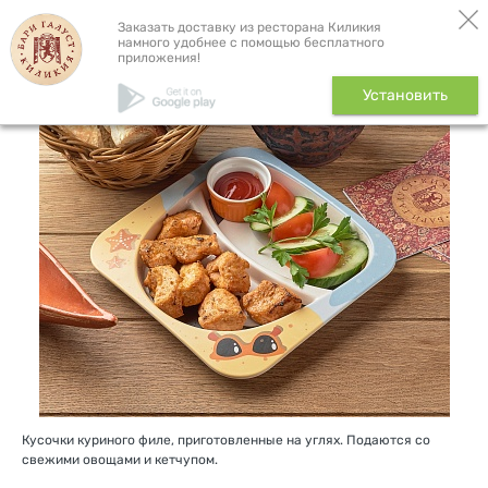
Бронь столика
Доставка
Заказать доставку из ресторана Киликия
намного удобнее с помощью бесплатного
приложения!
Шашлык из курочки, 240 г
Установить
Кусочки куриного филе, приготовленные на углях. Подаются со
свежими овощами и кетчупом.