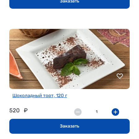
Заказать
Шоколадный торт, 120 г
520
₽
Заказать