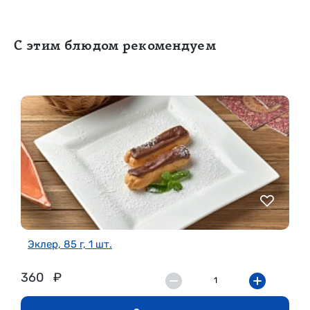
С этим блюдом рекомендуем
Эклер, 85 г, 1 шт.
360
₽