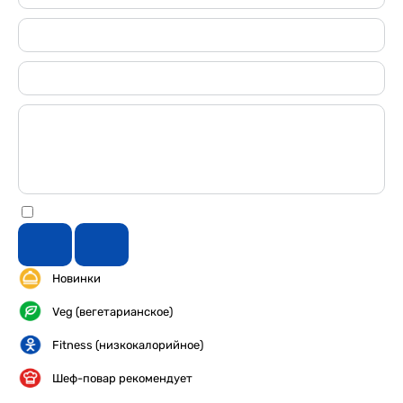
Новинки
Veg (вегетарианское)
Fitness (низкокалорийное)
Шеф-повар рекомендует