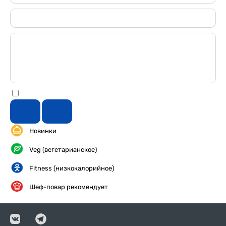
Новинки
Veg (вегетарианское)
Fitness (низкокалорийное)
Шеф-повар рекомендует