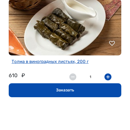
Толма в виноградных листьях, 200 г
610
₽
Заказать