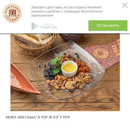
Бронь столика
Доставка
Заказать доставку из ресторана Киликия
намного удобнее с помощью бесплатного
приложения!
Сухофрукты и орехи, 220 г
Установить
КБЖУ: 606,1 Ккал/ Б 11,9/ Ж 9,7/ У 117,9